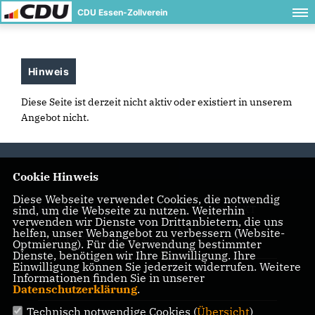
CDU Essen-Zollverein
Hinweis
Diese Seite ist derzeit nicht aktiv oder existiert in unserem
Angebot nicht.
Cookie Hinweis
Diese Webseite verwendet Cookies, die notwendig
sind, um die Webseite zu nutzen. Weiterhin
IMPRESSUM
DATENSCHUTZ
KONTAKT
verwenden wir Dienste von Drittanbietern, die uns
helfen, unser Webangebot zu verbessern (Website-
CDU Kreisverband Essen
Optmierung). Für die Verwendung bestimmter
Dienste, benötigen wir Ihre Einwilligung. Ihre
Einwilligung können Sie jederzeit widerrufen. Weitere
Informationen finden Sie in unserer
CDU NRW
Datenschutzerklärung
.
Technisch notwendige Cookies (
Übersicht
)