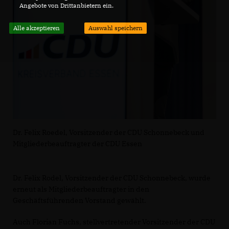
Angebote von Drittanbietern ein.
Alle akzeptieren
Auswahl speichern
Dr. Felix Roedel, Vorsitzender der CDU Schonnebeck und
Mitgliederbeauftragter der CDU Essen
Dr. Felix Rodel, Vorsitzender der CDU Schonnebeck, wurde
erneut als Mitgliederbeauftragter in den
Geschäftsführenden Vorstand gewählt.
Auch Florian Fuchs, stellvertretender Vorsitzender der CDU