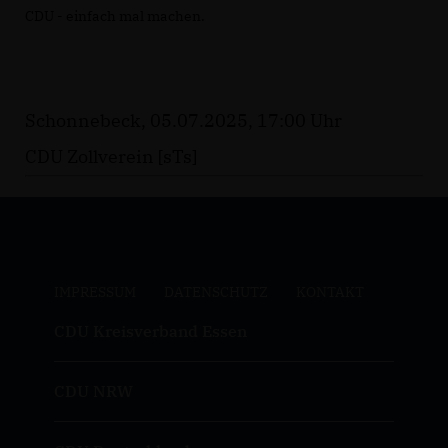
CDU - einfach mal machen.
Schonnebeck, 05.07.2025, 17:00 Uhr
CDU Zollverein [sTs]
IMPRESSUM
DATENSCHUTZ
KONTAKT
CDU Kreisverband Essen
CDU NRW