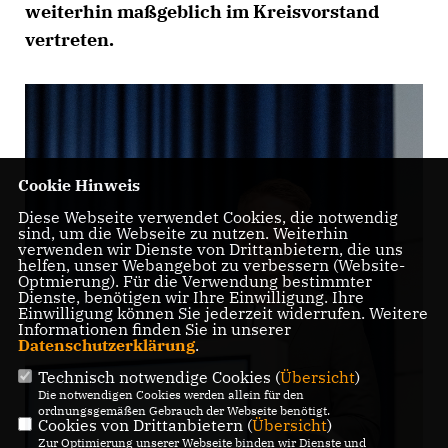
weiterhin maßgeblich im Kreisvorstand
vertreten.
Cookie Hinweis
Diese Webseite verwendet Cookies, die notwendig
sind, um die Webseite zu nutzen. Weiterhin
verwenden wir Dienste von Drittanbietern, die uns
helfen, unser Webangebot zu verbessern (Website-
Optmierung). Für die Verwendung bestimmter
Dienste, benötigen wir Ihre Einwilligung. Ihre
Einwilligung können Sie jederzeit widerrufen. Weitere
Informationen finden Sie in unserer
Datenschutzerklärung
.
Technisch notwendige Cookies (
Übersicht
)
Die notwendigen Cookies werden allein für den
ordnungsgemäßen Gebrauch der Webseite benötigt.
Cookies von Drittanbietern (
Übersicht
)
Zur Optimierung unserer Webseite binden wir Dienste und